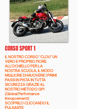
CORSO SPORT 1
IL NOSTRO CORSO "CLOU" UN
VERO E PROPRIO FIORE
ALL'OCHIELLO PER LA
NOSTRA SCUOLA, IL MODO
MIGLIORE DI MUOVERE I PRIMI
PASSI IN PISTA IN TUTTA
SICUREZZA GRAZIE AL
NOSTRO METODO GPI
(Global Perfomance
Imropvement)
SCOPRILO CLICCANDO IL
PULSANTE