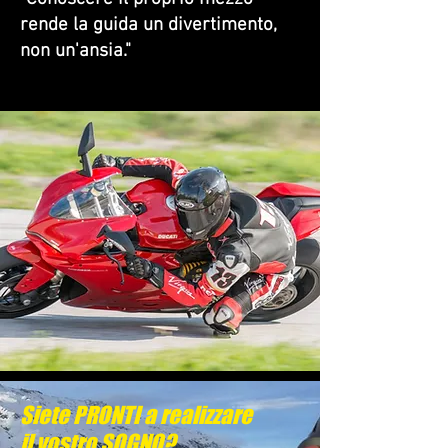
rende la guida un divertimento,
non un'ansia."
Siete PRONTI a realizzare
il vostro SOGNO?