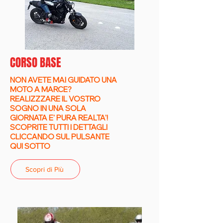
CORSO BASE
NON AVETE MAI GUIDATO UNA
MOTO A MARCE?
REALIZZZARE IL VOSTRO
SOGNO IN UNA SOLA
GIORNATA E' PURA REALTA'!
SCOPRITE TUTTI I DETTAGLI
CLICCANDO SUL PULSANTE
QUI SOTTO
Scopri di Più