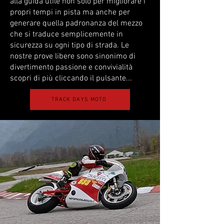
alla guida utile non solo per migliorare i
propri tempi in pista ma anche per
generare quella padronanza del mezzo
che si traduce semplicemente in
sicurezza su ogni tipo di strada. Le
nostre prove libere sono sinonimo di
divertimento passione e convivialità
scopri di più cliccando il pulsante...
TRACK DAYS MOTO