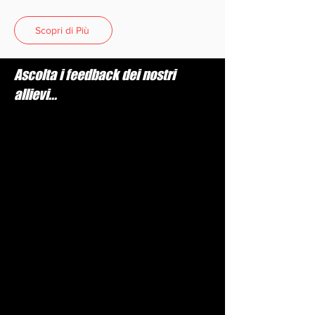
Scopri di Più
Ascolta i feedback dei nostri
allievi...